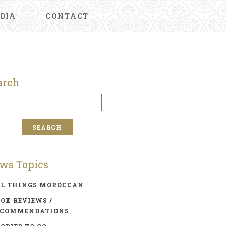
DIA
CONTACT
arch
ws Topics
LL THINGS MOROCCAN
OK REVIEWS /
ECOMMENDATIONS