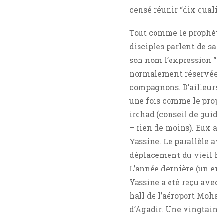
censé réunir “dix qual
Tout comme le prophète
disciples parlent de sa
son nom l’expression 
normalement réservée à
compagnons. D’ailleurs
une fois comme le prop
irchad (conseil de gui
– rien de moins). Eux 
Yassine. Le parallèle a
déplacement du vieil
L’année dernière (un e
Yassine a été reçu ave
hall de l’aéroport Mo
d’Agadir. Une vingtain