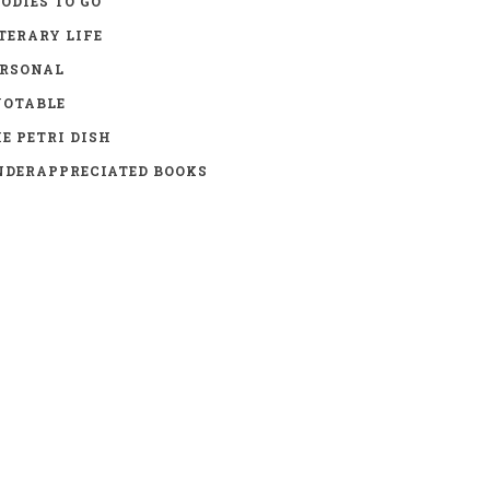
ODIES TO GO
TERARY LIFE
ERSONAL
UOTABLE
E PETRI DISH
DERAPPRECIATED BOOKS