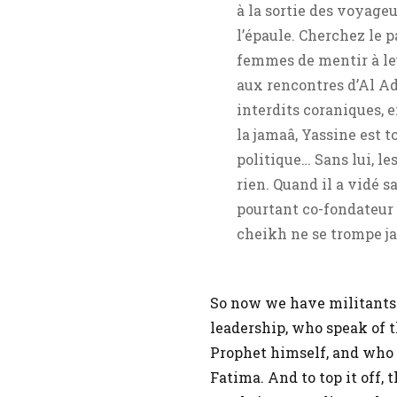
à la sortie des voyageu
l’épaule. Cherchez le 
femmes de mentir à leu
aux rencontres d’Al Ad
interdits coraniques, 
la jamaâ, Yassine est tou
politique… Sans lui, le
rien. Quand il a vidé
pourtant co-fondateur 
cheikh ne se trompe j
So now we have militants 
leadership, who speak of t
Prophet himself, and who 
Fatima. And to top it off,